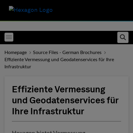
Toggle menubar
Ope
Homepage
Source Files - German Brochures
Effiziente Vermessung und Geodatenservices für Ihre
Infrastruktur
Effiziente Vermessung
und Geodatenservices für
Ihre Infrastruktur