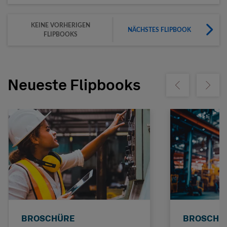
KEINE VORHERIGEN
NÄCHSTES FLIPBOOK
FLIPBOOKS
Neueste Flipbooks
Show previous
Show ne
BROSCHÜRE
BROSCHÜ