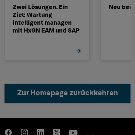
Zwei Lösungen. Ein
Neu bei 
Ziel: Wartung
intelligent managen
mit HxGN EAM und SAP
Zur Homepage zurückkehren