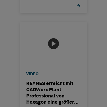
VIDEO
KEYNES erreicht mit
CADWorx Plant
Professional von
Hexagon eine größere