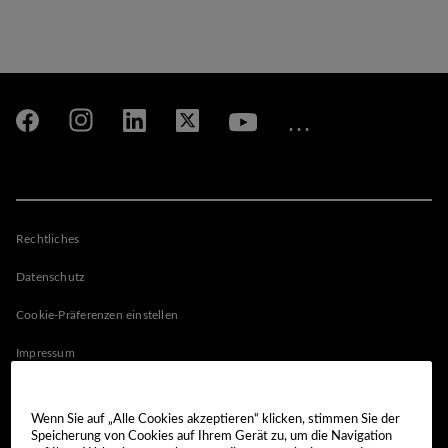
Rechtliches
Datenschutz
Cookie-Präferenzen einstellen
Impressum
Nutzungsbedingungen
Wenn Sie auf „Alle Cookies akzeptieren“ klicken, stimmen Sie der
Speicherung von Cookies auf Ihrem Gerät zu, um die Navigation