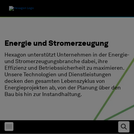
Energie und Stromerzeugung
Hexagon unterstützt Unternehmen in der Energie-
und Stromerzeugungsbranche dabei, ihre
Effizienz und Betriebssicherheit zu maximieren.
Unsere Technologien und Dienstleistungen
decken den gesamten Lebenszyklus von
Energieprojekten ab, von der Planung über den
Bau bis hin zur Instandhaltung.
Toggle menubar
Ope