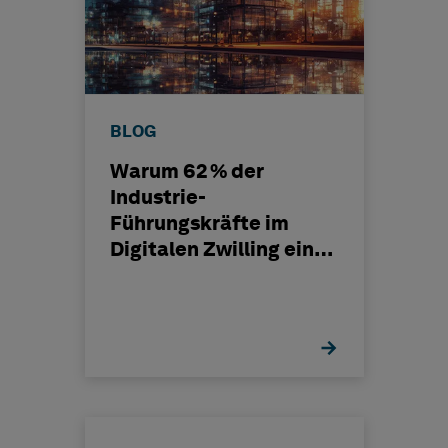
BLOG
Warum 62 % der
Industrie-
Führungskräfte im
Digitalen Zwilling einen
hohen Mehrwert sehen