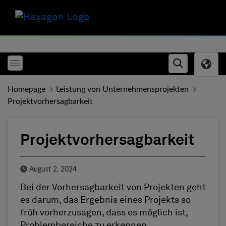
Toggle menubar
Open searc
Homepage
Leistung von Unternehmensprojekten
Projektvorhersagbarkeit
Projektvorhersagbarkeit
Published Date
August 2, 2024
Bei der Vorhersagbarkeit von Projekten geht
es darum, das Ergebnis eines Projekts so
früh vorherzusagen, dass es möglich ist,
Problembereiche zu erkennen,