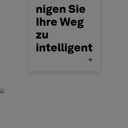
nigen Sie
Ihre Weg
zu
intelligent
eren
Industriea
nlagen
(Englisch)
Die erfolgreiche
Abwicklung komplexer