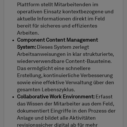
Plattform stellt Mitarbeitenden im
operativen Einsatz kontextbezogene und
aktuelle Informationen direkt im Feld
bereit für sicheres und effizientes
Arbeiten.
Component Content Management
System:
Dieses System zerlegt
Arbeitsanweisungen in klar strukturierte,
wiederverwendbare Content-Bausteine.
Das ermöglicht eine schnellere
Erstellung, kontinuierliche Verbesserung
sowie eine effektive Verwaltung über den
gesamten Lebenszyklus.
Collaborative Work Environment:
Erfasst
das Wissen der Mitarbeiter aus dem Feld,
dokumentiert Eingriffe in den Prozess der
Anlage und bildet alle Aktivitäten
revisionssicher digital ab für mehr