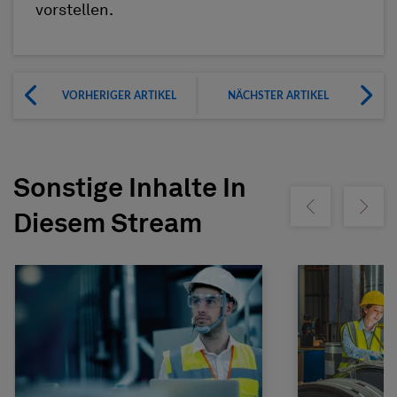
vorstellen.
VORHERIGER ARTIKEL
NÄCHSTER ARTIKEL
Sonstige Inhalte In
Show previous
Show ne
Diesem Stream