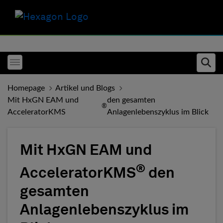
Toggle menubar
Ope
Homepage
Artikel und Blogs
Mit HxGN EAM und
den gesamten
®
AcceleratorKMS
Anlagenlebenszyklus im Blick
Mit HxGN EAM und
®
AcceleratorKMS
den
gesamten
Anlagenlebenszyklus im