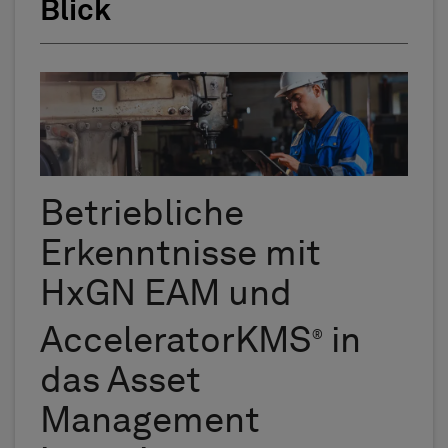
Blick
Betriebliche
Erkenntnisse mit
HxGN EAM und
AcceleratorKMS
in
®
das Asset
Management