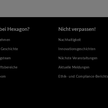
bei Hexagon?
Nicht verpassen!
nehmen
Nachhaltigkeit
 Geschichte
Innovationsgeschichten
gsteam
Nächste Veranstaltungen
ftsbereiche
Aktuelle Meldungen
oom
Ethik- und Compliance-Bericht