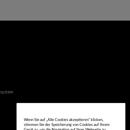
ssystem
Wenn Sie auf „Alle Cookies akzeptieren“ klicken,
stimmen Sie der Speicherung von Cookies auf Ihrem
Gerät zu, um die Navigation auf Ihrer Webseite zu